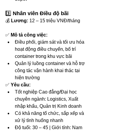
3️⃣ 
Nhân viên Điều độ bãi
💰 
Lương:
 12 – 15 triệu VNĐ/tháng
✅ 
Mô tả công việc:
Điều phối, giám sát và tối ưu hóa 
hoạt động điều chuyển, bố trí 
container trong khu vực bãi
Quản lý luồng container và hỗ trợ 
công tác vận hành khai thác tại 
hiện trường
✅ 
Yêu cầu:
Tốt nghiệp Cao đẳng/Đại học 
chuyên ngành: Logistics, Xuất 
nhập khẩu, Quản trị Kinh doanh
Có khả năng tổ chức, sắp xếp và 
xử lý tình huống nhanh
Độ tuổi: 30 – 45 | Giới tính: Nam