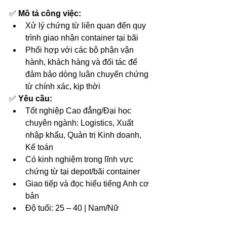
✅ 
Mô tả công việc:
Xử lý chứng từ liên quan đến quy 
trình giao nhận container tại bãi
Phối hợp với các bộ phận vận 
hành, khách hàng và đối tác để 
đảm bảo dòng luân chuyển chứng 
từ chính xác, kịp thời
✅ 
Yêu cầu:
Tốt nghiệp Cao đẳng/Đại học 
chuyên ngành: Logistics, Xuất 
nhập khẩu, Quản trị Kinh doanh, 
Kế toán
Có kinh nghiệm trong lĩnh vực 
chứng từ tại depot/bãi container
Giao tiếp và đọc hiểu tiếng Anh cơ 
bản
Độ tuổi: 25 – 40 | Nam/Nữ