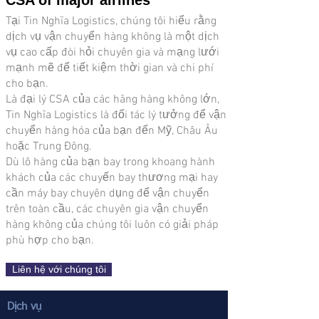
CSA of major airlines
Tại Tin Nghĩa Logistics, chúng tôi hiểu rằng
dịch vụ vận chuyển hàng không là một dịch
vụ cao cấp đòi hỏi chuyên gia và mạng lưới
mạnh mẽ để tiết kiệm thời gian và chi phí
cho bạn.
Là đại lý CSA của các hãng hàng không lớn,
Tin Nghĩa Logistics là đối tác lý tưởng để vận
chuyển hàng hóa của bạn đến Mỹ, Châu Âu
hoặc Trung Đông.
Dù lô hàng của bạn bay trong khoang hành
khách của các chuyến bay thương mại hay
cần máy bay chuyên dụng để vận chuyển
trên toàn cầu, các chuyên gia vận chuyển
hàng không của chúng tôi luôn có giải pháp
phù hợp cho bạn.
Liên hệ với chúng tôi
Dịch vụ