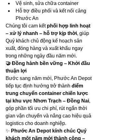
Vệ sinh, sửa chữa container
Hỗ trợ điều phối và kết nối cảng 
Phước An
Chúng tôi cam kết 
phối hợp linh hoạt 
– xử lý nhanh – hỗ trợ kịp thời
, giúp 
Quý khách chủ động kế hoạch sản 
xuất, đóng hàng và xuất khẩu ngay 
trong những ngày đầu năm mới.
🤝 Đồng hành bền vững – Khởi đầu 
thuận lợi
Bước sang năm mới, Phước An Depot 
tiếp tục định hướng trở thành 
điểm 
trung chuyển container chiến lược 
tại khu vực Nhơn Trạch – Đồng Nai
, 
góp phần tối ưu chi phí, rút ngắn thời 
gian vận chuyển và nâng cao hiệu quả 
logistics cho doanh nghiệp.
✨ 
Phước An Depot kính chúc Quý 
khách một năm mới thành công – 